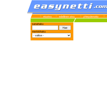
etusivu
edellinen sivu
yhteydenotto
sanahaku
merkkihaku